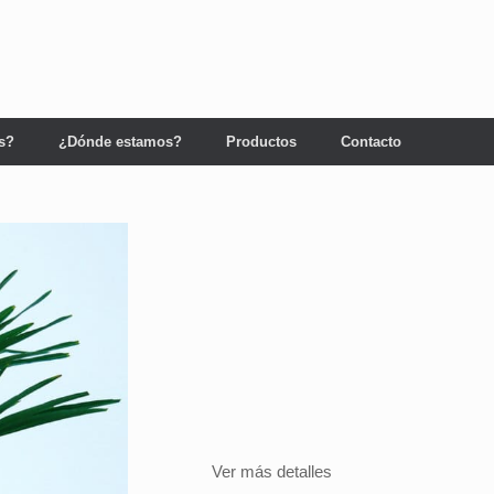
s?
¿Dónde estamos?
Productos
Contacto
Ver más detalles