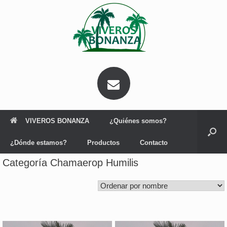
Saltar
al
contenido
VIVEROS BONANZA
¿Quiénes somos?
¿Dónde estamos?
Productos
Contacto
Categoría Chamaerop Humilis