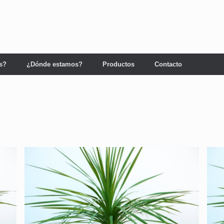
s?
¿Dónde estamos?
Productos
Contacto