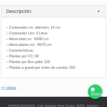
Descripción:
– Contenedor cm. diámetro: 14 cm
– Contenedor Ltrs: 4 Litros
– Altura total cm: 60/80 cm
– Altura planta cm: 40/70 cm
– Características:
– Plantas por CC: 60
– Plantas por Box palet: 120
– Plantas a granel por metro de camión: 350
<< Volver
VIVEROS BONANZA - Calle Salvador Giner 13 bajo, 46290 - Alcàsser -