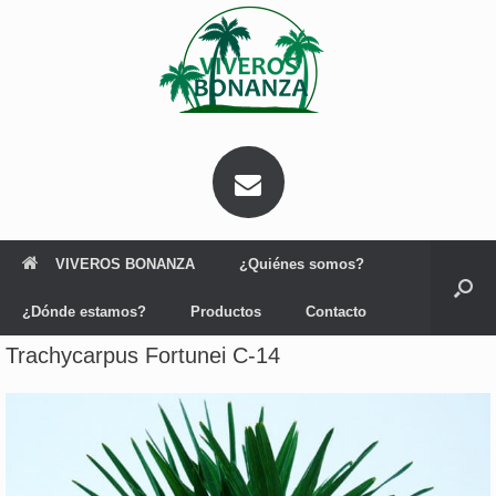
Saltar
al
contenido
VIVEROS BONANZA
¿Quiénes somos?
¿Dónde estamos?
Productos
Contacto
Trachycarpus Fortunei C-14