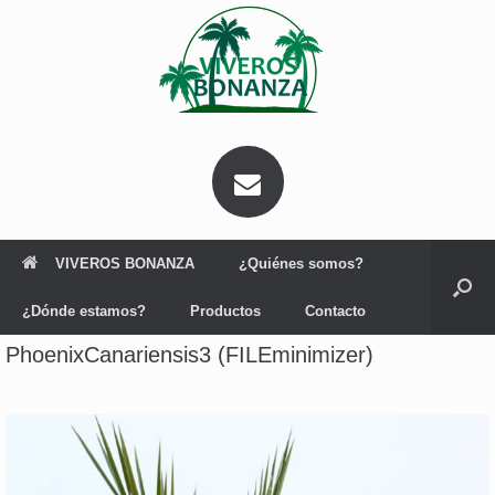
Saltar
al
contenido
VIVEROS BONANZA
¿Quiénes somos?
¿Dónde estamos?
Productos
Contacto
PhoenixCanariensis3 (FILEminimizer)